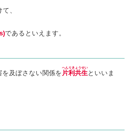
けて、
s)
であるといえます。
へんりきょうせい
害を及ぼさない関係を
片利共生
といいま