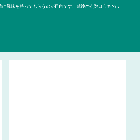
強に興味を持ってもらうのが目的です。試験の点数はうちのサ