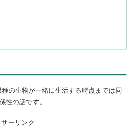
異種の生物が一緒に生活する時点までは同
関係性の話です。
ンサーリンク