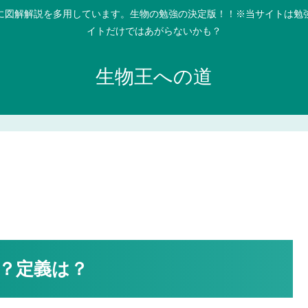
に図解解説を多用しています。生物の勉強の決定版！！※当サイトは勉
イトだけではあがらないかも？
生物王への道
？定義は？