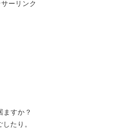
ンサーリンク
居ますか？
ごしたり。