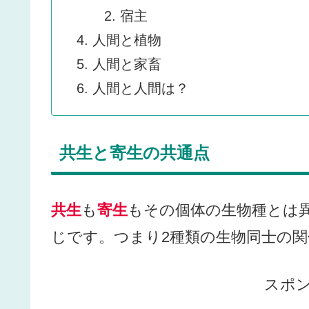
宿主
人間と植物
人間と家畜
人間と人間は？
共生と寄生の共通点
共生
も
寄生
もその個体の生物種とは
じです。つまり2種類の生物同士の
スポ