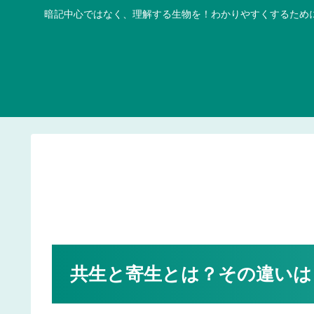
暗記中心ではなく、理解する生物を！わかりやすくするため
共生と寄生とは？その違いは