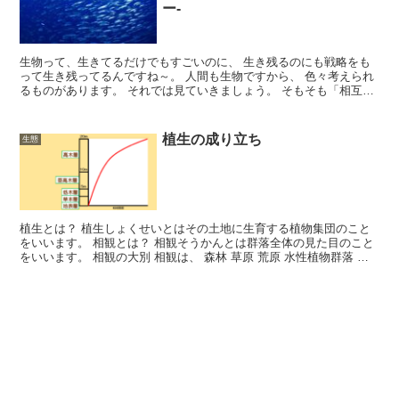
ー-
生物って、生きてるだけでもすごいのに、 生き残るのにも戦略をも
って生き残ってるんですね～。 人間も生物ですから、 色々考えられ
るものがあります。 それでは見ていきましょう。 そもそも「相互作
用」とは？ 生物間の相互作用とはなんでしょうか？ ...
植生の成り立ち
生態
植生とは？ 植生しょくせいとはその土地に生育する植物集団のこと
をいいます。 相観とは？ 相観そうかんとは群落全体の見た目のこと
をいいます。 相観の大別 相観は、 森林 草原 荒原 水性植物群落 に
大別されます。 森林の構造 多くの樹木からな...