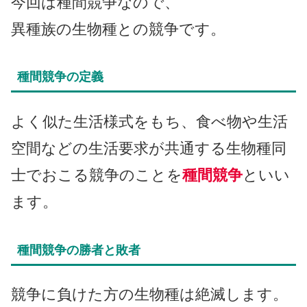
今回は種間競争なので、
異種族の生物種との競争です。
種間競争の定義
よく似た生活様式をもち、食べ物や生活
空間などの生活要求が共通する生物種同
士でおこる競争のことを
種間競争
といい
ます。
種間競争の勝者と敗者
競争に負けた方の生物種は絶滅します。