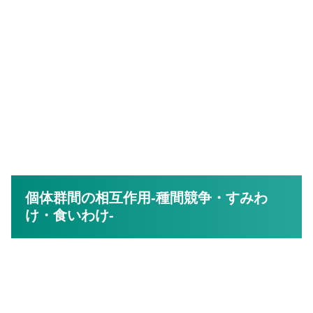
個体群間の相互作用-種間競争・すみわ
け・食いわけ-