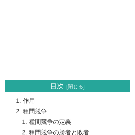
目次
作用
種間競争
種間競争の定義
種間競争の勝者と敗者