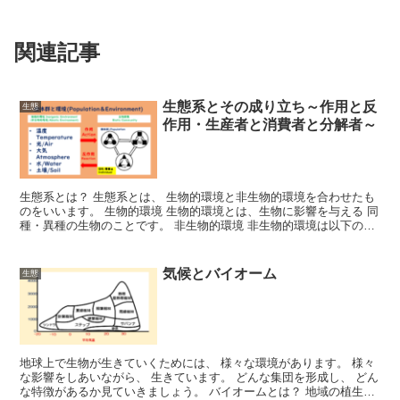
関連記事
生態系とその成り立ち～作用と反
生態
作用・生産者と消費者と分解者～
生態系とは？ 生態系とは、 生物的環境と非生物的環境を合わせたも
のをいいます。 生物的環境 生物的環境とは、生物に影響を与える 同
種・異種の生物のことです。 非生物的環境 非生物的環境は以下の5
つです。 温度 光 水 大気 土壌 作用と反作...
気候とバイオーム
生態
地球上で生物が生きていくためには、 様々な環境があります。 様々
な影響をしあいながら、 生きています。 どんな集団を形成し、 どん
な特徴があるか見ていきましょう。 バイオームとは？ 地域の植生と