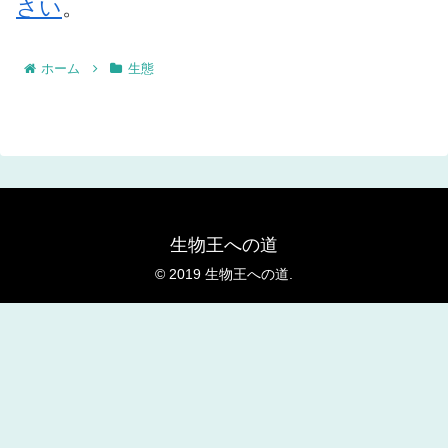
さい
。
ホーム
生態
生物王への道
© 2019 生物王への道.