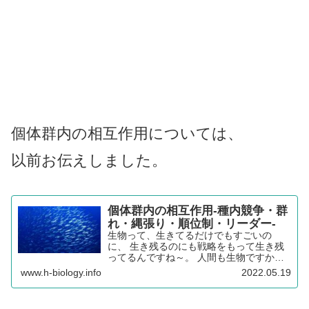
個体群内の相互作用については、
以前お伝えしました。
個体群内の相互作用-種内競争・群
れ・縄張り・順位制・リーダー-
生物って、生きてるだけでもすごいの
に、 生き残るのにも戦略をもって生き残
ってるんですね～。 人間も生物ですか
ら、 色々考えられるものがあります。 そ
www.h-biology.info
2022.05.19
れでは見ていきましょう。 そもそも「相
互作用」とは？ 生物間の相互作用とはな
んでしょうか？ ...