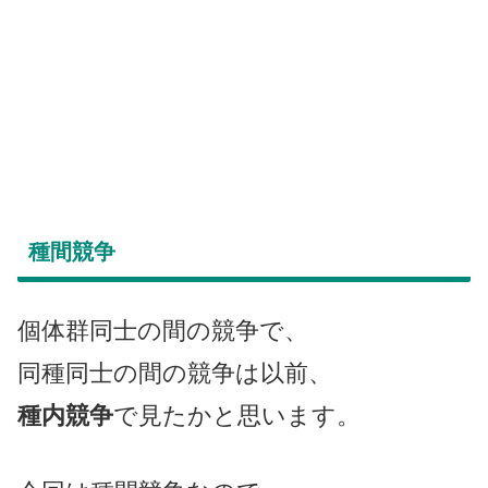
種間競争
個体群同士の間の競争で、
同種同士の間の競争は以前、
種内競争
で見たかと思います。