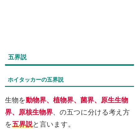
五界説
ホイタッカーの五界説
生物を
動物界、植物界、菌界、原生生物
界、原核生物界
、の五つに分ける考え方
を
五界説
と言います。