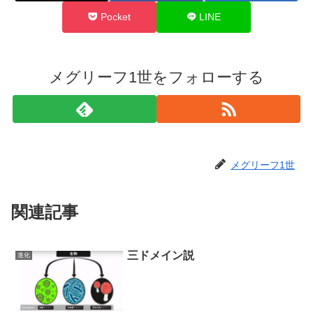
Pocket
LINE
メグリーフ1世をフォローする
メグリーフ1世
関連記事
三ドメイン説
進化