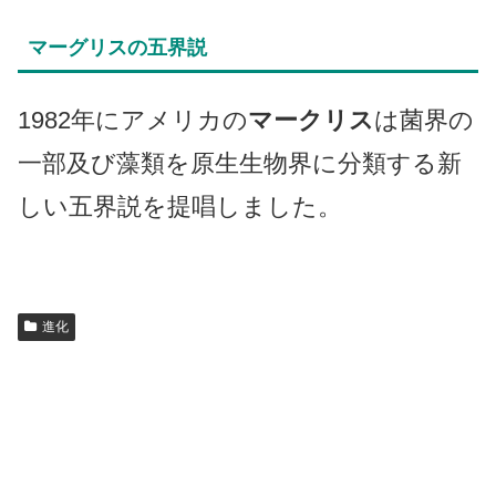
マーグリスの五界説
1982年にアメリカの
マークリス
は菌界の
一部及び藻類を原生生物界に分類する新
しい五界説を提唱しました。
進化