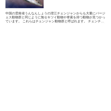
中国の雲南省うんなんしょうの澄江チェンジャンからも大量にバージ
ェス動物群と同じように無セキツイ動物や脊索を持つ動物が見つかっ
ています。 これらはチェンジャン動物群と呼ばれます。 チェンチャ
ン動物群の中には脊椎動物である魚類の化石のミロクンミ...