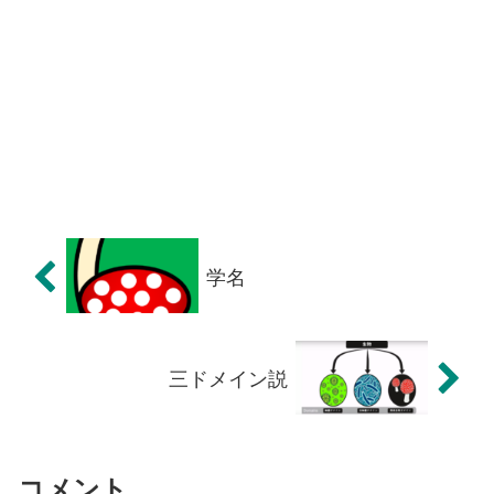
学名
三ドメイン説
コメント