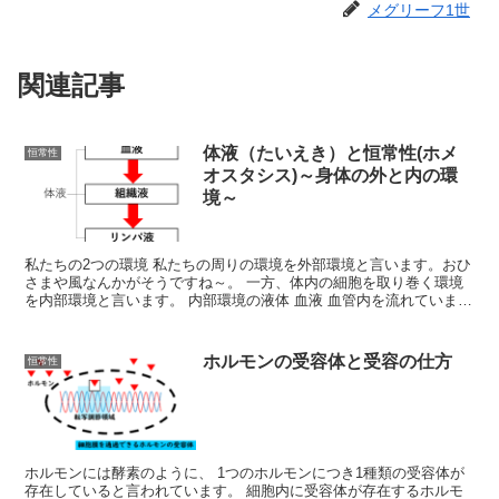
メグリーフ1世
関連記事
体液（たいえき）と恒常性(ホメ
恒常性
オスタシス)～身体の外と内の環
境～
私たちの2つの環境 私たちの周りの環境を外部環境と言います。おひ
さまや風なんかがそうですね～。 一方、体内の細胞を取り巻く環境
を内部環境と言います。 内部環境の液体 血液 血管内を流れていま
す。一部が毛細血管からしみ出して、組織液になります...
ホルモンの受容体と受容の仕方
恒常性
ホルモンには酵素のように、 1つのホルモンにつき1種類の受容体が
存在していると言われています。 細胞内に受容体が存在するホルモ