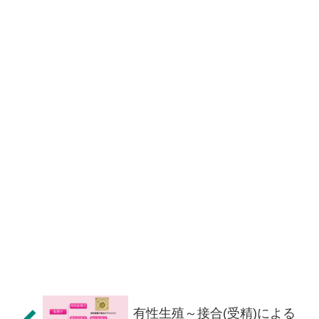
有性生殖～接合(受精)による