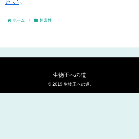
さい
。
ホーム
恒常性
生物王への道
© 2019 生物王への道.