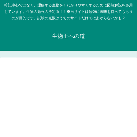
暗記中心ではなく、理解する生物を！わかりやすくするために図解解説を多用
しています。生物の勉強の決定版！！※当サイトは勉強に興味を持ってもらう
のが目的です。試験の点数はうちのサイトだけではあがらないかも？
生物王への道