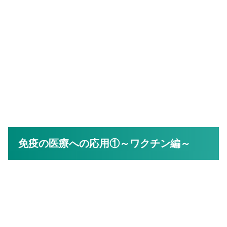
免疫の医療への応用①～ワクチン編～