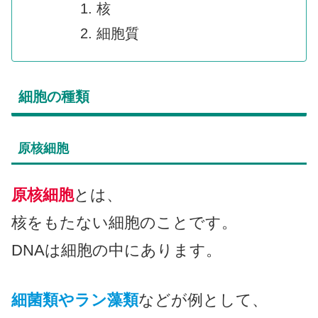
核
細胞質
細胞の種類
原核細胞
原核細胞
とは、
核をもたない細胞のことです。
DNAは細胞の中にあります。
細菌類やラン藻類
などが例として、