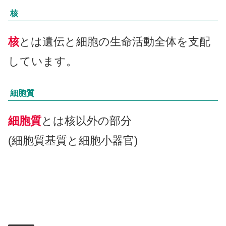
核
核
とは遺伝と細胞の生命活動全体を支配
しています。
細胞質
細胞質
とは核以外の部分
(細胞質基質と細胞小器官)