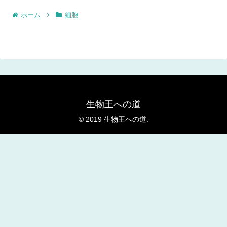
ホーム
細胞
生物王への道
© 2019 生物王への道.