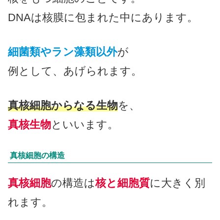
DNAは核膜に包まれた中にあります。
細菌類やラン藻類以外
が
例として、あげられます。
真核細胞からなる生物
を、
真核生物
といいます。
真核細胞の構造
真核細胞
の構造は
核と細胞質
に大きく別
れます。