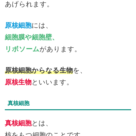
あげられます。
原核細胞
には、
細胞膜や細胞壁、
リボソーム
があります。
原核細胞からなる生物
を、
原核生物
といいます。
真核細胞
真核細胞
とは、
核をもつ細胞のことです。